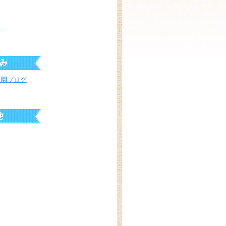
ス
稚園ブログ