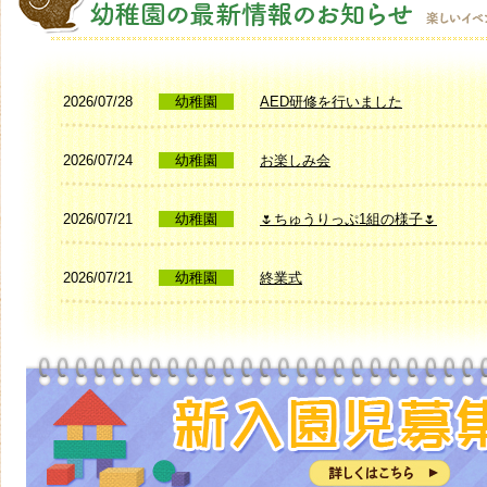
2026/07/28
幼稚園
AED研修を行いました
2026/07/24
幼稚園
お楽しみ会
2026/07/21
幼稚園
🌷ちゅうりっぷ1組の様子🌷
2026/07/21
幼稚園
終業式